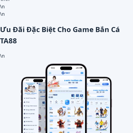
\n
\n
Ưu Đãi Đặc Biệt Cho Game Bắn Cá
TA88
\n