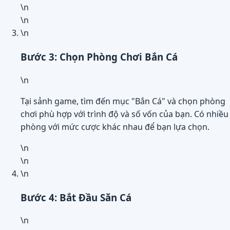
\n
\n
\n
Bước 3: Chọn Phòng Chơi Bắn Cá
\n
Tại sảnh game, tìm đến mục "Bắn Cá" và chọn phòng
chơi phù hợp với trình độ và số vốn của bạn. Có nhiều
phòng với mức cược khác nhau để bạn lựa chọn.
\n
\n
\n
Bước 4: Bắt Đầu Săn Cá
\n