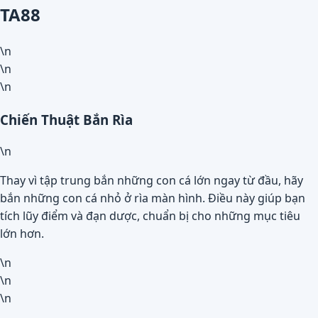
TA88
\n
\n
\n
Chiến Thuật Bắn Rìa
\n
Thay vì tập trung bắn những con cá lớn ngay từ đầu, hãy
bắn những con cá nhỏ ở rìa màn hình. Điều này giúp bạn
tích lũy điểm và đạn dược, chuẩn bị cho những mục tiêu
lớn hơn.
\n
\n
\n