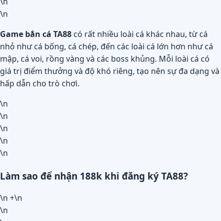
\n
\n
Game bắn cá TA88
có rất nhiều loài cá khác nhau, từ cá
nhỏ như cá bống, cá chép, đến các loài cá lớn hơn như cá
mập, cá voi, rồng vàng và các boss khủng. Mỗi loài cá có
giá trị điểm thưởng và độ khó riêng, tạo nên sự đa dạng và
hấp dẫn cho trò chơi.
\n
\n
\n
\n
\n
Làm sao để nhận 188k khi đăng ký TA88?
\n
+
\n
\n