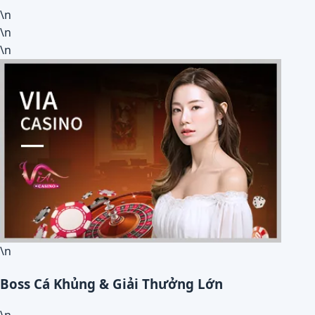
\n
\n
\n
\n
Boss Cá Khủng & Giải Thưởng Lớn