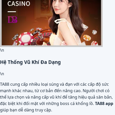
\n
Hệ Thống Vũ Khí Đa Dạng
\n
TA88 cung cấp nhiều loại súng và đạn với các cấp độ sức
mạnh khác nhau, từ cơ bản đến nâng cao. Người chơi có
thể lựa chọn và nâng cấp vũ khí để tăng hiệu quả săn bắn,
đặc biệt khi đối mặt với những boss cá khổng lồ.
TA88 app
giúp bạn dễ dàng truy cập.