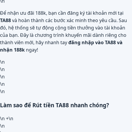
\n
Để nhận ưu đãi 188k, bạn cần đăng ký tài khoản mới tại
TA88
và hoàn thành các bước xác minh theo yêu cầu. Sau
đó, hệ thống sẽ tự động cộng tiền thưởng vào tài khoản
của bạn. Đây là chương trình khuyến mãi dành riêng cho
thành viên mới, hãy nhanh tay
đăng nhập vào TA88 và
nhận 188k
ngay!
\n
\n
\n
\n
\n
Làm sao để Rút tiền TA88 nhanh chóng?
\n
+
\n
\n