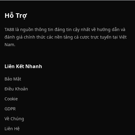
Hỗ Trợ
TA88 là nguồn thông tin đáng tin cậy nhất về hướng dẫn và
đánh giá chính thức các nền tảng cá cược trực tuyến tại Việt
Nam.
Liên Kết Nhanh
Bảo Mật
Điều Khoản
Cookie
GDPR
Về Chúng
Liên Hệ