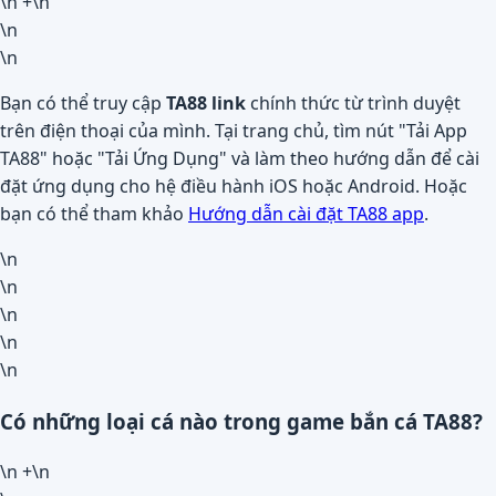
\n
+
\n
\n
\n
Bạn có thể truy cập
TA88 link
chính thức từ trình duyệt
trên điện thoại của mình. Tại trang chủ, tìm nút "Tải App
TA88" hoặc "Tải Ứng Dụng" và làm theo hướng dẫn để cài
đặt ứng dụng cho hệ điều hành iOS hoặc Android. Hoặc
bạn có thể tham khảo
Hướng dẫn cài đặt TA88 app
.
\n
\n
\n
\n
\n
Có những loại cá nào trong game bắn cá TA88?
\n
+
\n