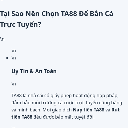
Tại Sao Nên Chọn TA88 Để Bắn Cá
Trực Tuyến?
\n
\n
\n
Uy Tín & An Toàn
\n
TA88 là nhà cái có giấy phép hoạt động hợp pháp,
đảm bảo môi trường cá cược trực tuyến công bằng
và minh bạch. Mọi giao dịch
Nạp tiền TA88
và
Rút
tiền TA88
đều được bảo mật tuyệt đối.