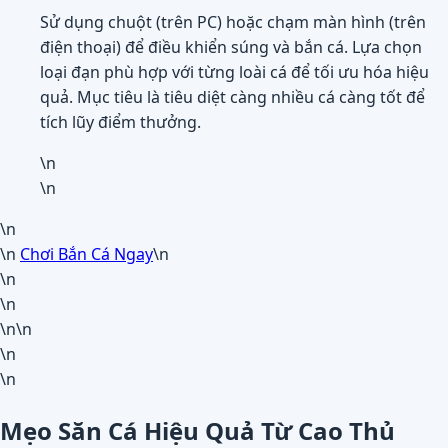
Sử dụng chuột (trên PC) hoặc chạm màn hình (trên
điện thoại) để điều khiển súng và bắn cá. Lựa chọn
loại đạn phù hợp với từng loài cá để tối ưu hóa hiệu
quả. Mục tiêu là tiêu diệt càng nhiều cá càng tốt để
tích lũy điểm thưởng.
\n
\n
\n
\n
Chơi Bắn Cá Ngay
\n
\n
\n
\n\n
\n
\n
Mẹo Săn Cá Hiệu Quả Từ Cao Thủ