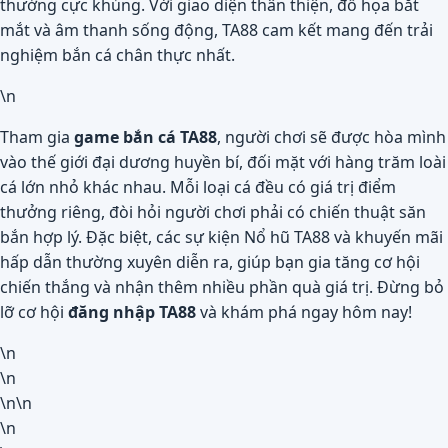
thưởng cực khủng. Với giao diện thân thiện, đồ họa bắt
mắt và âm thanh sống động, TA88 cam kết mang đến trải
nghiệm bắn cá chân thực nhất.
\n
Tham gia
game bắn cá TA88
, người chơi sẽ được hòa mình
vào thế giới đại dương huyền bí, đối mặt với hàng trăm loài
cá lớn nhỏ khác nhau. Mỗi loại cá đều có giá trị điểm
thưởng riêng, đòi hỏi người chơi phải có chiến thuật săn
bắn hợp lý. Đặc biệt, các sự kiện Nổ hũ TA88 và khuyến mãi
hấp dẫn thường xuyên diễn ra, giúp bạn gia tăng cơ hội
chiến thắng và nhận thêm nhiều phần quà giá trị. Đừng bỏ
lỡ cơ hội
đăng nhập TA88
và khám phá ngay hôm nay!
\n
\n
\n\n
\n