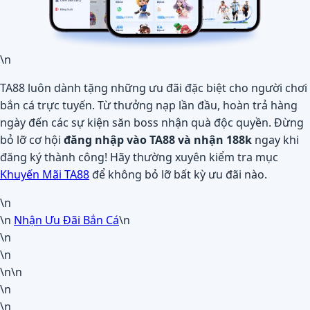
\n
TA88 luôn dành tặng những ưu đãi đặc biệt cho người chơi
bắn cá trực tuyến. Từ thưởng nạp lần đầu, hoàn trả hàng
ngày đến các sự kiện săn boss nhận quà độc quyền. Đừng
bỏ lỡ cơ hội
đăng nhập vào TA88 và nhận 188k
ngay khi
đăng ký thành công! Hãy thường xuyên kiểm tra mục
Khuyến Mãi TA88
để không bỏ lỡ bất kỳ ưu đãi nào.
\n
\n
Nhận Ưu Đãi Bắn Cá
\n
\n
\n
\n\n
\n
\n