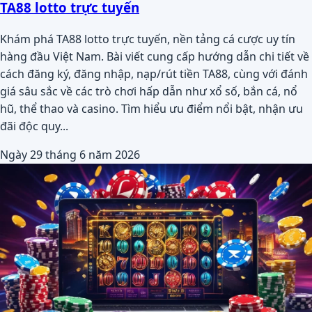
TA88 lotto trực tuyến
Khám phá TA88 lotto trực tuyến, nền tảng cá cược uy tín
hàng đầu Việt Nam. Bài viết cung cấp hướng dẫn chi tiết về
cách đăng ký, đăng nhập, nạp/rút tiền TA88, cùng với đánh
giá sâu sắc về các trò chơi hấp dẫn như xổ số, bắn cá, nổ
hũ, thể thao và casino. Tìm hiểu ưu điểm nổi bật, nhận ưu
đãi độc quy...
Ngày 29 tháng 6 năm 2026