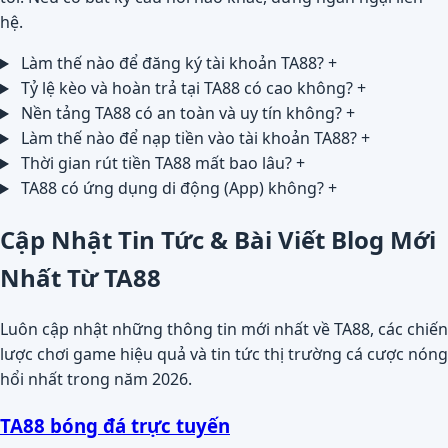
hệ.
Làm thế nào để đăng ký tài khoản TA88?
+
Tỷ lệ kèo và hoàn trả tại TA88 có cao không?
+
Nền tảng TA88 có an toàn và uy tín không?
+
Làm thế nào để nạp tiền vào tài khoản TA88?
+
Thời gian rút tiền TA88 mất bao lâu?
+
TA88 có ứng dụng di động (App) không?
+
Cập Nhật Tin Tức & Bài Viết Blog Mới
Nhất Từ TA88
Luôn cập nhật những thông tin mới nhất về TA88, các chiến
lược chơi game hiệu quả và tin tức thị trường cá cược nóng
hổi nhất trong năm 2026.
TA88 bóng đá trực tuyến