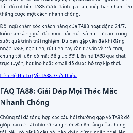
Tốc độ rút tiền TA88 được đánh giá cao, giúp bạn nhận tiền
thắng cược một cách nhanh chóng.
Đội ngũ chăm sóc khách hàng của TA88 hoạt động 24/7,
luôn sẵn sàng giải đáp mọi thắc mắc và hỗ trợ bạn trong
suốt quá trình trải nghiệm. Dù bạn gặp vấn đề khi đăng
nhập TA88, nạp tiền, rút tiền hay cần tư vấn về trò chơi,
chúng tôi luôn có mặt để giúp đỡ. Liên hệ TA88 qua chat
trực tuyến, hotline hoặc email để được hỗ trợ kịp thời.
Liên Hệ Hỗ Trợ
Về TA88: Giới Thiệu
FAQ TA88: Giải Đáp Mọi Thắc Mắc
Nhanh Chóng
Chúng tôi đã tổng hợp các câu hỏi thường gặp về TA88 để
giúp bạn có cái nhìn rõ ràng hơn về nền tảng của chúng
tôi. Nếu có bất kỳ câu hỏi nào khác, đừng ngần ngại liên