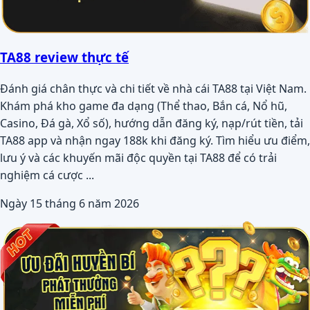
TA88 review thực tế
Đánh giá chân thực và chi tiết về nhà cái TA88 tại Việt Nam.
Khám phá kho game đa dạng (Thể thao, Bắn cá, Nổ hũ,
Casino, Đá gà, Xổ số), hướng dẫn đăng ký, nạp/rút tiền, tải
TA88 app và nhận ngay 188k khi đăng ký. Tìm hiểu ưu điểm,
lưu ý và các khuyến mãi độc quyền tại TA88 để có trải
nghiệm cá cược ...
Ngày 15 tháng 6 năm 2026