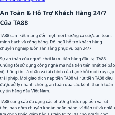
An Toàn & Hỗ Trợ Khách Hàng 24/7
Của TA88
TA88 cam kết mang đến một môi trường cá cược an toàn,
minh bạch và công bằng. Đội ngũ hỗ trợ khách hàng
chuyên nghiệp luôn sẵn sàng phục vụ bạn 24/7.
Sự an toàn của người chơi là ưu tiên hàng đầu tại TA88.
Chúng tôi sử dụng công nghệ mã hóa tiên tiến nhất để bảo
vệ thông tin cá nhân và tài chính của bạn khỏi mọi truy cập
trái phép. Mọi giao dịch nạp tiền TA88 và rút tiền TA88 đều
được xử lý nhanh chóng, an toàn qua các kênh thanh toán
uy tín hàng đầu Việt Nam.
TA88 cung cấp đa dạng các phương thức nạp tiền và rút
tiền, bao gồm chuyển khoản ngân hàng, ví điện tử và nhiều
lựa chọn khác, đảm bảo sự tiện lợi tối đa cho người chơi.