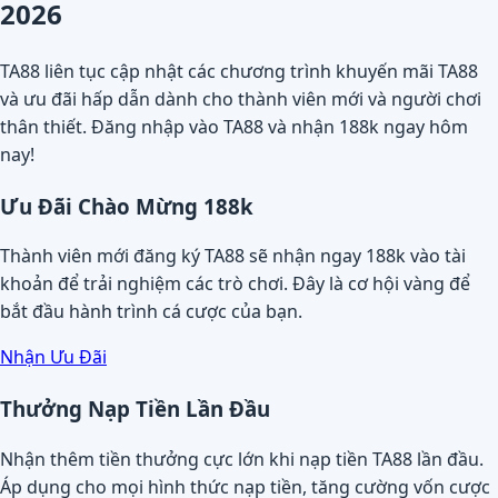
2026
TA88 liên tục cập nhật các chương trình khuyến mãi TA88
và ưu đãi hấp dẫn dành cho thành viên mới và người chơi
thân thiết. Đăng nhập vào TA88 và nhận 188k ngay hôm
nay!
Ưu Đãi Chào Mừng 188k
Thành viên mới đăng ký TA88 sẽ nhận ngay 188k vào tài
khoản để trải nghiệm các trò chơi. Đây là cơ hội vàng để
bắt đầu hành trình cá cược của bạn.
Nhận Ưu Đãi
Thưởng Nạp Tiền Lần Đầu
Nhận thêm tiền thưởng cực lớn khi nạp tiền TA88 lần đầu.
Áp dụng cho mọi hình thức nạp tiền, tăng cường vốn cược