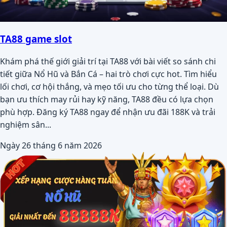
TA88 game slot
Khám phá thế giới giải trí tại TA88 với bài viết so sánh chi
tiết giữa Nổ Hũ và Bắn Cá – hai trò chơi cực hot. Tìm hiểu
lối chơi, cơ hội thắng, và mẹo tối ưu cho từng thể loại. Dù
bạn ưu thích may rủi hay kỹ năng, TA88 đều có lựa chọn
phù hợp. Đăng ký TA88 ngay để nhận ưu đãi 188K và trải
nghiệm sân...
Ngày 26 tháng 6 năm 2026