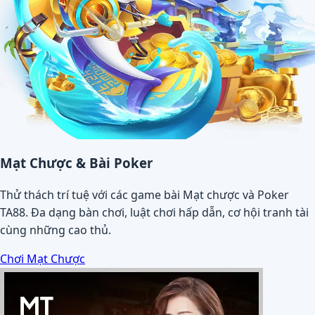
Mạt Chược & Bài Poker
Thử thách trí tuệ với các game bài Mạt chược và Poker
TA88. Đa dạng bàn chơi, luật chơi hấp dẫn, cơ hội tranh tài
cùng những cao thủ.
Chơi Mạt Chược