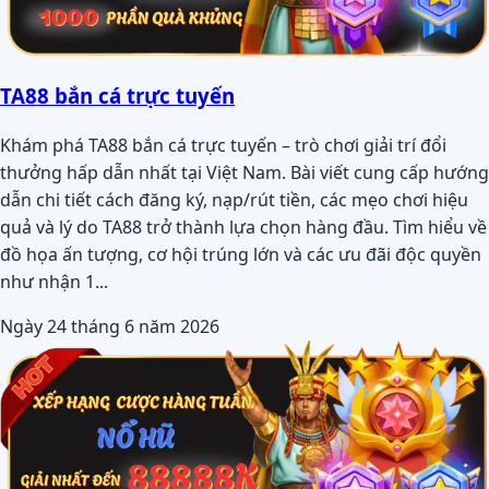
TA88 bắn cá trực tuyến
Khám phá TA88 bắn cá trực tuyến – trò chơi giải trí đổi
thưởng hấp dẫn nhất tại Việt Nam. Bài viết cung cấp hướng
dẫn chi tiết cách đăng ký, nạp/rút tiền, các mẹo chơi hiệu
quả và lý do TA88 trở thành lựa chọn hàng đầu. Tìm hiểu về
đồ họa ấn tượng, cơ hội trúng lớn và các ưu đãi độc quyền
như nhận 1...
Ngày 24 tháng 6 năm 2026