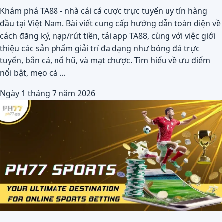
Khám phá TA88 - nhà cái cá cược trực tuyến uy tín hàng
đầu tại Việt Nam. Bài viết cung cấp hướng dẫn toàn diện về
cách đăng ký, nạp/rút tiền, tải app TA88, cùng với việc giới
thiệu các sản phẩm giải trí đa dạng như bóng đá trực
tuyến, bắn cá, nổ hũ, và mạt chược. Tìm hiểu về ưu điểm
nổi bật, mẹo cá ...
Ngày 1 tháng 7 năm 2026