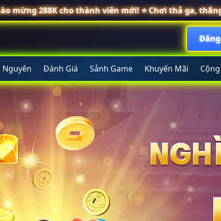
cho thành viên mới! ⭐ Chơi thả ga, thắng lớn mỗi ngày
Đăng
i Nguyên
Đánh Giá
Sảnh Game
Khuyến Mãi
Cộng