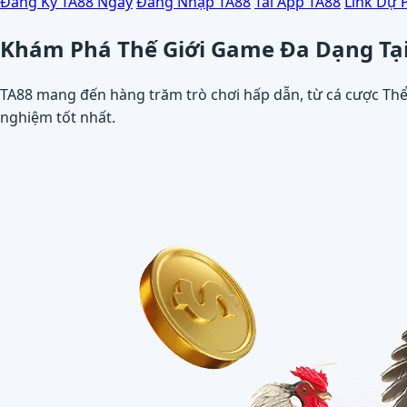
Đăng Ký TA88 Ngay
Đăng Nhập TA88
Tải App TA88
Link Dự 
Khám Phá Thế Giới Game Đa Dạng Tạ
TA88 mang đến hàng trăm trò chơi hấp dẫn, từ cá cược Thể t
nghiệm tốt nhất.