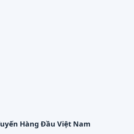
 Tuyến Hàng Đầu Việt Nam