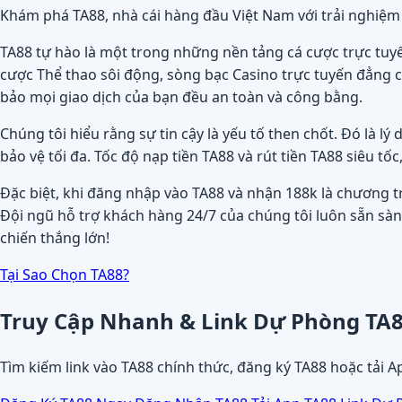
Khám phá TA88, nhà cái hàng đầu Việt Nam với trải nghiệm 
TA88 tự hào là một trong những nền tảng cá cược trực tuyến
cược Thể thao sôi động, sòng bạc Casino trực tuyến đẳng cấ
bảo mọi giao dịch của bạn đều an toàn và công bằng.
Chúng tôi hiểu rằng sự tin cậy là yếu tố then chốt. Đó là
bảo vệ tối đa. Tốc độ nạp tiền TA88 và rút tiền TA88 siêu 
Đặc biệt, khi đăng nhập vào TA88 và nhận 188k là chương t
Đội ngũ hỗ trợ khách hàng 24/7 của chúng tôi luôn sẵn sàn
chiến thắng lớn!
Tại Sao Chọn TA88?
Truy Cập Nhanh & Link Dự Phòng TA
Tìm kiếm link vào TA88 chính thức, đăng ký TA88 hoặc tải 