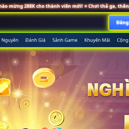
K cho thành viên mới! ⭐ Chơi thả ga, thắng lớn mỗi n
Đăng
i Nguyên
Đánh Giá
Sảnh Game
Khuyến Mãi
Cộng