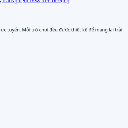
8
Trải Nghiệm TA88 Trên Di Động
c tuyến. Mỗi trò chơi đều được thiết kế để mang lại trải