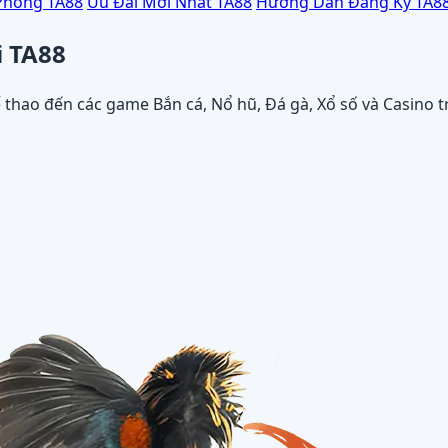
Phòng TA88
Ưu Đãi Mới Nhất TA88
Hướng Dẫn Đăng Ký TA8
i TA88
hao đến các game Bắn cá, Nổ hũ, Đá gà, Xổ số và Casino trự