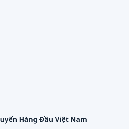
 Tuyến Hàng Đầu Việt Nam