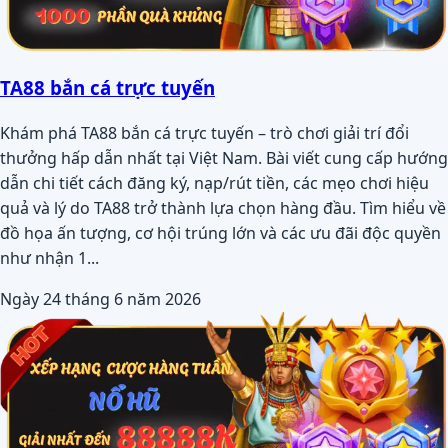
TA88 bắn cá trực tuyến
Khám phá TA88 bắn cá trực tuyến – trò chơi giải trí đổi
thưởng hấp dẫn nhất tại Việt Nam. Bài viết cung cấp hướng
dẫn chi tiết cách đăng ký, nạp/rút tiền, các mẹo chơi hiệu
quả và lý do TA88 trở thành lựa chọn hàng đầu. Tìm hiểu về
đồ họa ấn tượng, cơ hội trúng lớn và các ưu đãi độc quyền
như nhận 1...
Ngày 24 tháng 6 năm 2026