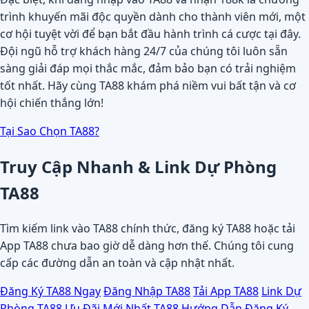
trình khuyến mãi độc quyền dành cho thành viên mới, một
cơ hội tuyệt vời để bạn bắt đầu hành trình cá cược tại đây.
Đội ngũ hỗ trợ khách hàng 24/7 của chúng tôi luôn sẵn
sàng giải đáp mọi thắc mắc, đảm bảo bạn có trải nghiệm
tốt nhất. Hãy cùng TA88 khám phá niềm vui bất tận và cơ
hội chiến thắng lớn!
Tại Sao Chọn TA88?
Truy Cập Nhanh & Link Dự Phòng
TA88
Tìm kiếm link vào TA88 chính thức, đăng ký TA88 hoặc tải
App TA88 chưa bao giờ dễ dàng hơn thế. Chúng tôi cung
cấp các đường dẫn an toàn và cập nhật nhất.
Đăng Ký TA88 Ngay
Đăng Nhập TA88
Tải App TA88
Link Dự
Phòng TA88
Ưu Đãi Mới Nhất TA88
Hướng Dẫn Đăng Ký