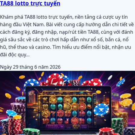
TA88 lotto trực tuyến
Khám phá TA88 lotto trực tuyến, nền tảng cá cược uy tín
hàng đầu Việt Nam. Bài viết cung cấp hướng dẫn chi tiết về
cách đăng ký, đăng nhập, nạp/rút tiền TA88, cùng với đánh
giá sâu sắc về các trò chơi hấp dẫn như xổ số, bắn cá, nổ
hũ, thể thao và casino. Tìm hiểu ưu điểm nổi bật, nhận ưu
đãi độc quy...
Ngày 29 tháng 6 năm 2026