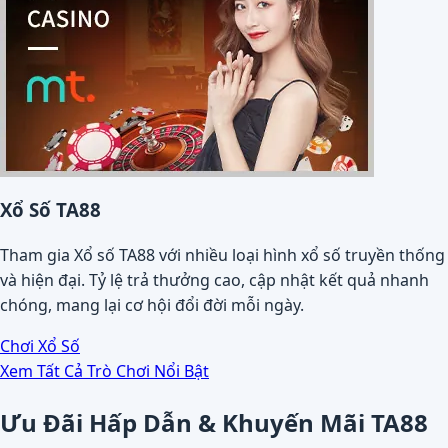
Xổ Số TA88
Tham gia Xổ số TA88 với nhiều loại hình xổ số truyền thống
và hiện đại. Tỷ lệ trả thưởng cao, cập nhật kết quả nhanh
chóng, mang lại cơ hội đổi đời mỗi ngày.
Chơi Xổ Số
Xem Tất Cả Trò Chơi Nổi Bật
Ưu Đãi Hấp Dẫn & Khuyến Mãi TA88