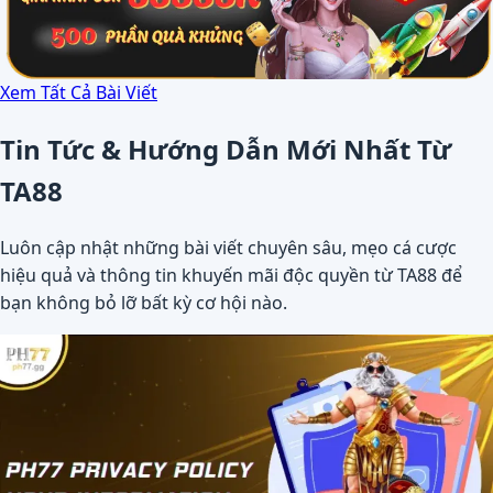
Xem Tất Cả Bài Viết
Tin Tức & Hướng Dẫn Mới Nhất Từ
TA88
Luôn cập nhật những bài viết chuyên sâu, mẹo cá cược
hiệu quả và thông tin khuyến mãi độc quyền từ TA88 để
bạn không bỏ lỡ bất kỳ cơ hội nào.