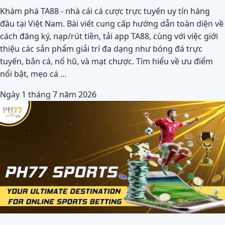
Khám phá TA88 - nhà cái cá cược trực tuyến uy tín hàng
đầu tại Việt Nam. Bài viết cung cấp hướng dẫn toàn diện về
cách đăng ký, nạp/rút tiền, tải app TA88, cùng với việc giới
thiệu các sản phẩm giải trí đa dạng như bóng đá trực
tuyến, bắn cá, nổ hũ, và mạt chược. Tìm hiểu về ưu điểm
nổi bật, mẹo cá ...
Ngày 1 tháng 7 năm 2026