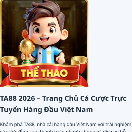
TA88 2026 – Trang Chủ Cá Cược Trực
Tuyến Hàng Đầu Việt Nam
Khám phá TA88, nhà cái hàng đầu Việt Nam với trải nghiệm
cá cược đỉnh cao, thanh toán nhanh chóng và dịch vụ hỗ