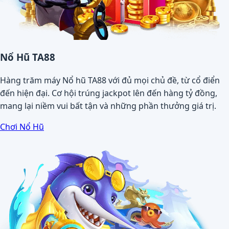
Nổ Hũ TA88
Hàng trăm máy Nổ hũ TA88 với đủ mọi chủ đề, từ cổ điển
đến hiện đại. Cơ hội trúng jackpot lên đến hàng tỷ đồng,
mang lại niềm vui bất tận và những phần thưởng giá trị.
Chơi Nổ Hũ