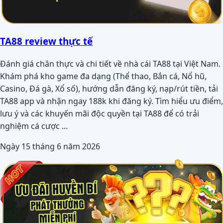
TA88 review thực tế
Đánh giá chân thực và chi tiết về nhà cái TA88 tại Việt Nam.
Khám phá kho game đa dạng (Thể thao, Bắn cá, Nổ hũ,
Casino, Đá gà, Xổ số), hướng dẫn đăng ký, nạp/rút tiền, tải
TA88 app và nhận ngay 188k khi đăng ký. Tìm hiểu ưu điểm,
lưu ý và các khuyến mãi độc quyền tại TA88 để có trải
nghiệm cá cược ...
Ngày 15 tháng 6 năm 2026