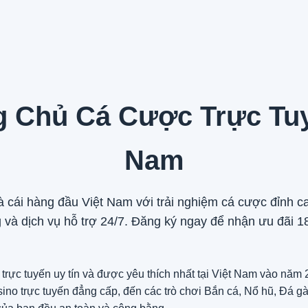
g Chủ Cá Cược Trực Tu
Nam
cái hàng đầu Việt Nam với trải nghiệm cá cược đỉnh c
 và dịch vụ hỗ trợ 24/7. Đăng ký ngay để nhận ưu đãi 1
rực tuyến uy tín và được yêu thích nhất tại Việt Nam vào năm 2
no trực tuyến đẳng cấp, đến các trò chơi Bắn cá, Nổ hũ, Đá gà 