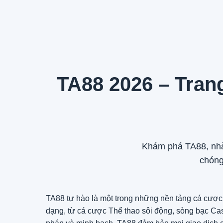
TA88 2026 – Tran
Khám phá TA88, nhà 
chóng
TA88 tự hào là một trong những nền tảng cá cược t
dạng, từ cá cược Thể thao sôi động, sòng bạc Casi