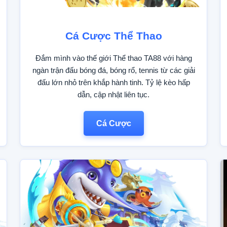
Cá Cược Thể Thao
Đắm mình vào thế giới Thể thao TA88 với hàng
ngàn trận đấu bóng đá, bóng rổ, tennis từ các giải
đấu lớn nhỏ trên khắp hành tinh. Tỷ lệ kèo hấp
dẫn, cập nhật liên tục.
Cá Cược