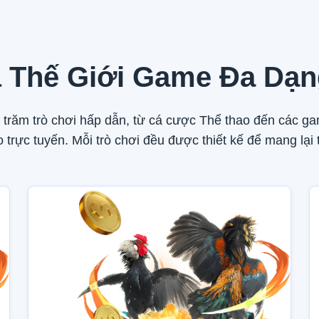
Thế Giới Game Đa Dạn
răm trò chơi hấp dẫn, từ cá cược Thể thao đến các g
 trực tuyến. Mỗi trò chơi đều được thiết kế để mang lại t