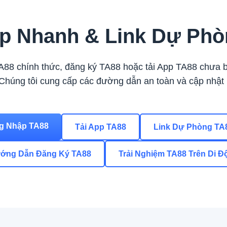
ập Nhanh & Link Dự Phò
TA88 chính thức, đăng ký TA88 hoặc tải App TA88 chưa 
 Chúng tôi cung cấp các đường dẫn an toàn và cập nhật 
g Nhập TA88
Tải App TA88
Link Dự Phòng TA
ớng Dẫn Đăng Ký TA88
Trải Nghiệm TA88 Trên Di Đ