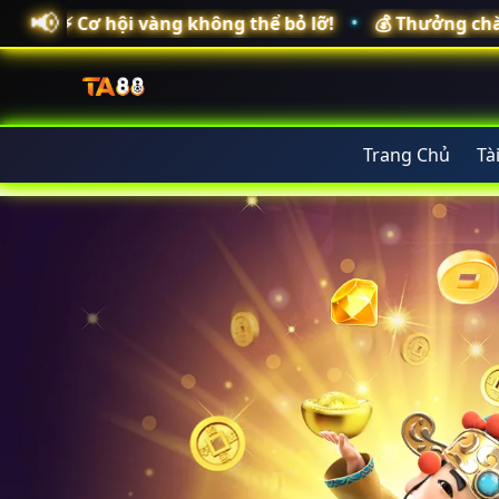
📢
•
 hội vàng không thể bỏ lỡ!
💰 Thưởng chào mừng 288
Trang Chủ
Tà