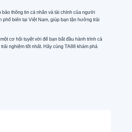
 bảo thông tin cá nhân và tài chính của người
n phổ biến tại Việt Nam, giúp bạn tận hưởng trải
ột cơ hội tuyệt vời để bạn bắt đầu hành trình cá
ó trải nghiệm tốt nhất. Hãy cùng TA88 khám phá