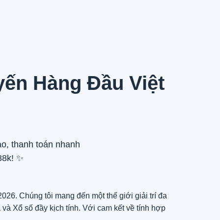
yến Hàng Đầu Việt
ao, thanh toán nhanh
88k! ✨
026. Chúng tôi mang đến một thế giới giải trí đa
và Xổ số đầy kịch tính. Với cam kết về tính hợp