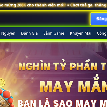
K cho thành viên mới! ⭐ Chơi thả ga, thắng lớn mỗi ng
Đăng
i Nguyên
Đánh Giá
Sảnh Game
Khuyến Mãi
Cộng