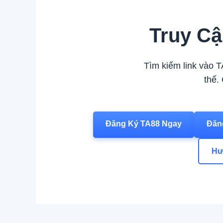
Truy C
Tìm kiếm link vào 
thế.
Đăng Ký TA88 Ngay
Đăn
Hư