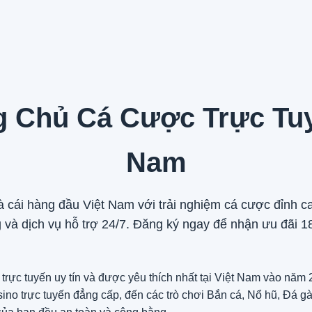
g Chủ Cá Cược Trực Tu
Nam
cái hàng đầu Việt Nam với trải nghiệm cá cược đỉnh c
 và dịch vụ hỗ trợ 24/7. Đăng ký ngay để nhận ưu đãi 1
rực tuyến uy tín và được yêu thích nhất tại Việt Nam vào năm 2
no trực tuyến đẳng cấp, đến các trò chơi Bắn cá, Nổ hũ, Đá gà 