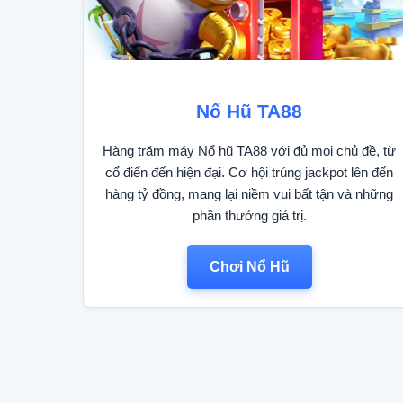
Nổ Hũ TA88
Hàng trăm máy Nổ hũ TA88 với đủ mọi chủ đề, từ
cổ điển đến hiện đại. Cơ hội trúng jackpot lên đến
hàng tỷ đồng, mang lại niềm vui bất tận và những
phần thưởng giá trị.
Chơi Nổ Hũ