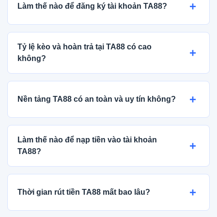
+
Làm thế nào để đăng ký tài khoản TA88?
Tỷ lệ kèo và hoàn trả tại TA88 có cao
+
không?
+
Nền tảng TA88 có an toàn và uy tín không?
Làm thế nào để nạp tiền vào tài khoản
+
TA88?
+
Thời gian rút tiền TA88 mất bao lâu?