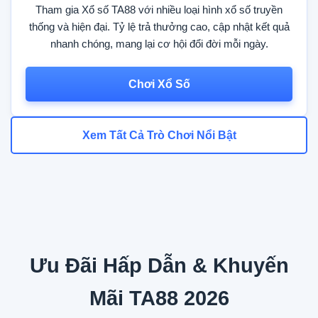
Tham gia Xổ số TA88 với nhiều loại hình xổ số truyền
thống và hiện đại. Tỷ lệ trả thưởng cao, cập nhật kết quả
nhanh chóng, mang lại cơ hội đổi đời mỗi ngày.
Chơi Xổ Số
Xem Tất Cả Trò Chơi Nổi Bật
Ưu Đãi Hấp Dẫn & Khuyến
Mãi TA88 2026