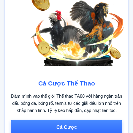
Cá Cược Thể Thao
Đắm mình vào thế giới Thể thao TA88 với hàng ngàn trận
đấu bóng đá, bóng rổ, tennis từ các giải đấu lớn nhỏ trên
khắp hành tinh. Tỷ lệ kèo hấp dẫn, cập nhật liên tục.
Cá Cược