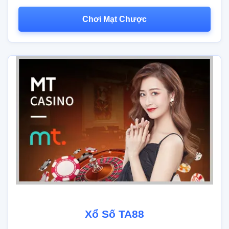
Chơi Mạt Chược
Xổ Số TA88