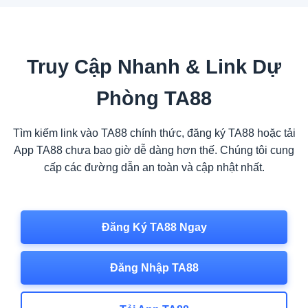
Truy Cập Nhanh & Link Dự
Phòng TA88
Tìm kiếm link vào TA88 chính thức, đăng ký TA88 hoặc tải
App TA88 chưa bao giờ dễ dàng hơn thế. Chúng tôi cung
cấp các đường dẫn an toàn và cập nhật nhất.
Đăng Ký TA88 Ngay
Đăng Nhập TA88