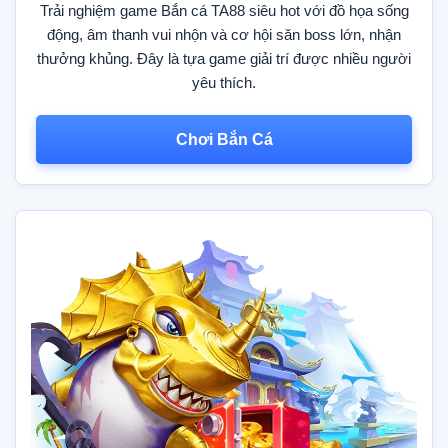
Trải nghiệm game Bắn cá TA88 siêu hot với đồ họa sống
động, âm thanh vui nhộn và cơ hội săn boss lớn, nhận
thưởng khủng. Đây là tựa game giải trí được nhiều người
yêu thích.
Chơi Bắn Cá