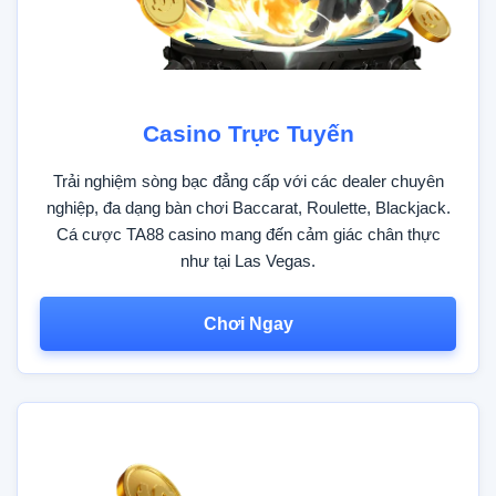
Casino Trực Tuyến
Trải nghiệm sòng bạc đẳng cấp với các dealer chuyên
nghiệp, đa dạng bàn chơi Baccarat, Roulette, Blackjack.
Cá cược TA88 casino mang đến cảm giác chân thực
như tại Las Vegas.
Chơi Ngay