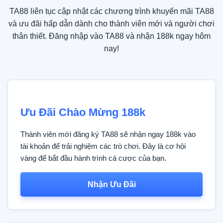
TA88 liên tục cập nhật các chương trình khuyến mãi TA88
và ưu đãi hấp dẫn dành cho thành viên mới và người chơi
thân thiết. Đăng nhập vào TA88 và nhận 188k ngay hôm
nay!
Ưu Đãi Chào Mừng 188k
Thành viên mới đăng ký TA88 sẽ nhận ngay 188k vào
tài khoản để trải nghiệm các trò chơi. Đây là cơ hội
vàng để bắt đầu hành trình cá cược của bạn.
Nhận Ưu Đãi