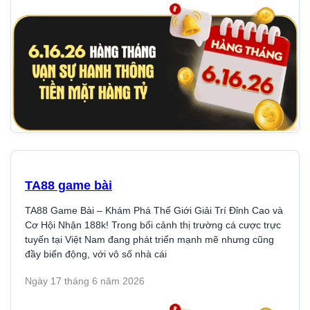
TA88 game bài
TA88 Game Bài – Khám Phá Thế Giới Giải Trí Đỉnh Cao và
Cơ Hội Nhận 188k! Trong bối cảnh thị trường cá cược trực
tuyến tại Việt Nam đang phát triển mạnh mẽ nhưng cũng
đầy biến động, với vô số nhà cái
Ngày 17 tháng 6 năm 2026