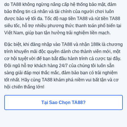
do TA88 không ngừng nâng cấp hệ thống bảo mật, đảm
bảo thông tin cá nhân và tài chính của người chơi luôn
được bảo vệ tối đa. Tốc độ nạp tiền TA88 và rút tiền TA88
siêu tốc, hỗ trợ nhiều phương thức thanh toán phổ biến tại
Việt Nam, giúp bạn tận hưởng trải nghiệm liền mạch.
Đặc biệt, khi đăng nhập vào TA88 và nhận 188k là chương
trình khuyến mãi độc quyền dành cho thành viên mới, một
cơ hội tuyệt vời để bạn bắt đầu hành trình cá cược tại đây.
Đội ngũ hỗ trợ khách hàng 24/7 của chúng tôi luôn sẵn
sàng giải đáp mọi thắc mắc, đảm bảo bạn có trải nghiệm
tốt nhất. Hãy cùng TA88 khám phá niềm vui bất tận và cơ
hội chiến thắng lớn!
Tại Sao Chọn TA88?