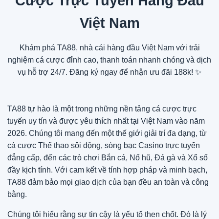
Cược Trực Tuyến Hàng Đầu
Việt Nam
Khám phá TA88, nhà cái hàng đầu Việt Nam với trải
nghiệm cá cược đỉnh cao, thanh toán nhanh chóng và dịch
vụ hỗ trợ 24/7. Đăng ký ngay để nhận ưu đãi 188k! ✨
TA88 tự hào là một trong những nền tảng cá cược trực
tuyến uy tín và được yêu thích nhất tại Việt Nam vào năm
2026. Chúng tôi mang đến một thế giới giải trí đa dạng, từ
cá cược Thể thao sôi động, sòng bạc Casino trực tuyến
đẳng cấp, đến các trò chơi Bắn cá, Nổ hũ, Đá gà và Xổ số
đầy kịch tính. Với cam kết về tính hợp pháp và minh bạch,
TA88 đảm bảo mọi giao dịch của bạn đều an toàn và công
bằng.
Chúng tôi hiểu rằng sự tin cậy là yếu tố then chốt. Đó là lý