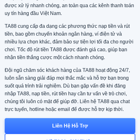
được xử lý nhanh chóng, an toàn qua các kênh thanh toán
uy tín hàng đầu Việt Nam.
TA88 cung cấp đa dạng các phương thức nạp tiền và rút
tiền, bao gồm chuyển khoản ngân hàng, ví điện tử và
nhiều lựa chọn khác, đảm bảo sự tiện lợi tối đa cho người
chơi. Tốc độ rút tiền TA88 được đánh giá cao, giúp bạn
nhận tiền thắng cược một cách nhanh chóng.
Đội ngũ chăm sóc khách hàng của TA88 hoạt động 24/7,
luôn sẵn sàng giải đáp mọi thắc mắc và hỗ trợ bạn trong
suốt quá trình trải nghiệm. Dù bạn gặp vấn đề khi đăng
nhập TA88, nạp tiền, rút tiền hay cần tư vấn về trò chơi,
chúng tôi luôn có mặt để giúp đỡ. Liên hệ TA88 qua chat
trực tuyến, hotline hoặc email để được hỗ trợ kịp thời.
Liên Hệ Hỗ Trợ