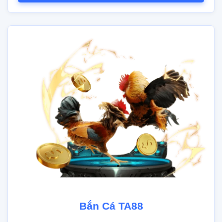
Bắn Cá TA88