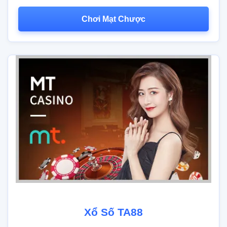
Chơi Mạt Chược
Xổ Số TA88