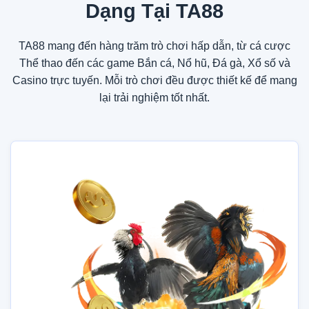
Dạng Tại TA88
TA88 mang đến hàng trăm trò chơi hấp dẫn, từ cá cược
Thể thao đến các game Bắn cá, Nổ hũ, Đá gà, Xổ số và
Casino trực tuyến. Mỗi trò chơi đều được thiết kế để mang
lại trải nghiệm tốt nhất.