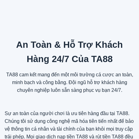
An Toàn & Hỗ Trợ Khách
Hàng 24/7 Của TA88
TA88 cam kết mang đến một môi trường cá cược an toàn,
minh bạch và công bằng. Đội ngũ hỗ trợ khách hàng
chuyên nghiệp luôn sẵn sàng phục vụ bạn 24/7.
Sự an toàn của người chơi là ưu tiên hàng đầu tại TA88.
Chúng tôi sử dụng công nghệ mã hóa tiên tiến nhất để bảo
vệ thông tin cá nhân và tài chính của bạn khỏi mọi truy cập
trái phép. Mọi giao dịch nạp tiền TA88 và rút tiền TA88 đều