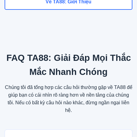
Về TA88: Giới Thiệu
FAQ TA88: Giải Đáp Mọi Thắc
Mắc Nhanh Chóng
Chúng tôi đã tổng hợp các câu hỏi thường gặp về TA88 để
giúp bạn có cái nhìn rõ ràng hơn về nền tảng của chúng
tôi. Nếu có bất kỳ câu hỏi nào khác, đừng ngần ngại liên
hệ.