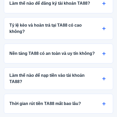
+
Làm thế nào để đăng ký tài khoản TA88?
Tỷ lệ kèo và hoàn trả tại TA88 có cao
+
không?
+
Nền tảng TA88 có an toàn và uy tín không?
Làm thế nào để nạp tiền vào tài khoản
+
TA88?
+
Thời gian rút tiền TA88 mất bao lâu?