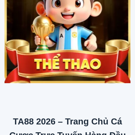
TA88 2026 – Trang Chủ Cá