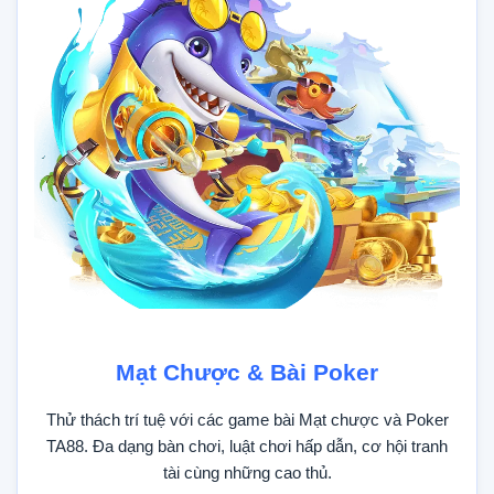
Mạt Chược & Bài Poker
Thử thách trí tuệ với các game bài Mạt chược và Poker
TA88. Đa dạng bàn chơi, luật chơi hấp dẫn, cơ hội tranh
tài cùng những cao thủ.