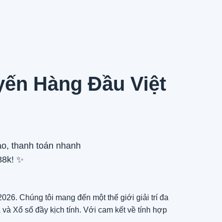
yến Hàng Đầu Việt
ao, thanh toán nhanh
88k! ✨
026. Chúng tôi mang đến một thế giới giải trí đa
và Xổ số đầy kịch tính. Với cam kết về tính hợp