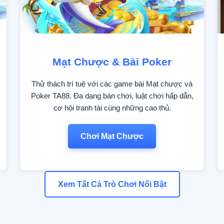
Mạt Chược & Bài Poker
Thử thách trí tuệ với các game bài Mạt chược và
Poker TA88. Đa dạng bàn chơi, luật chơi hấp dẫn,
cơ hội tranh tài cùng những cao thủ.
Chơi Mạt Chược
Xem Tất Cả Trò Chơi Nổi Bật