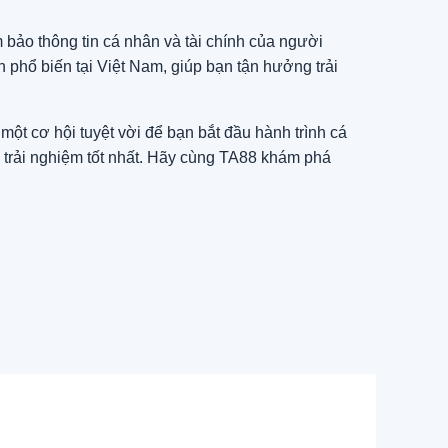
 bảo thông tin cá nhân và tài chính của người
n phổ biến tại Việt Nam, giúp bạn tận hưởng trải
ột cơ hội tuyệt vời để bạn bắt đầu hành trình cá
ó trải nghiệm tốt nhất. Hãy cùng TA88 khám phá