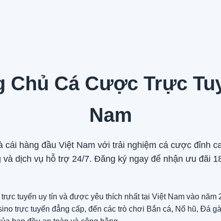
g Chủ Cá Cược Trực Tu
Nam
cái hàng đầu Việt Nam với trải nghiệm cá cược đỉnh c
 và dịch vụ hỗ trợ 24/7. Đăng ký ngay để nhận ưu đãi 1
rực tuyến uy tín và được yêu thích nhất tại Việt Nam vào năm 2
no trực tuyến đẳng cấp, đến các trò chơi Bắn cá, Nổ hũ, Đá gà 