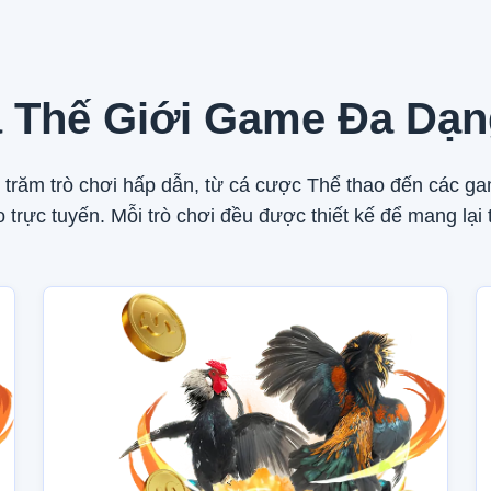
Thế Giới Game Đa Dạn
răm trò chơi hấp dẫn, từ cá cược Thể thao đến các g
 trực tuyến. Mỗi trò chơi đều được thiết kế để mang lại t