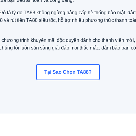
của bạn đều an toàn và công bằng.
t. Đó là lý do TA88 không ngừng nâng cấp hệ thống bảo mật, đảm
8 và rút tiền TA88 siêu tốc, hỗ trợ nhiều phương thức thanh toá
 chương trình khuyến mãi độc quyền dành cho thành viên mới, m
 chúng tôi luôn sẵn sàng giải đáp mọi thắc mắc, đảm bảo bạn c
Tại Sao Chọn TA88?