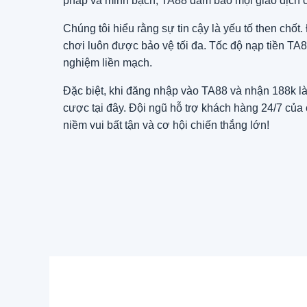
pháp và minh bạch, TA88 đảm bảo mọi giao dịch 
Chúng tôi hiểu rằng sự tin cậy là yếu tố then chố
chơi luôn được bảo vệ tối đa. Tốc độ nạp tiền TA8
nghiệm liền mạch.
Đặc biệt, khi đăng nhập vào TA88 và nhận 188k là
cược tại đây. Đội ngũ hỗ trợ khách hàng 24/7 của
niềm vui bất tận và cơ hội chiến thắng lớn!