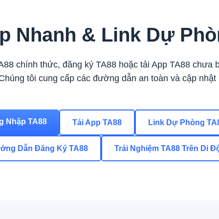
ập Nhanh & Link Dự Phò
TA88 chính thức, đăng ký TA88 hoặc tải App TA88 chưa 
 Chúng tôi cung cấp các đường dẫn an toàn và cập nhật 
g Nhập TA88
Tải App TA88
Link Dự Phòng TA
ớng Dẫn Đăng Ký TA88
Trải Nghiệm TA88 Trên Di Đ