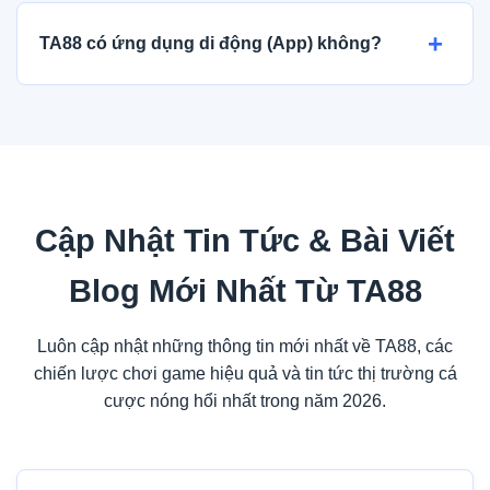
+
TA88 có ứng dụng di động (App) không?
Cập Nhật Tin Tức & Bài Viết
Blog Mới Nhất Từ TA88
Luôn cập nhật những thông tin mới nhất về TA88, các
chiến lược chơi game hiệu quả và tin tức thị trường cá
cược nóng hổi nhất trong năm 2026.