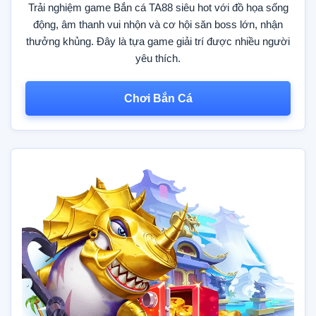
Trải nghiệm game Bắn cá TA88 siêu hot với đồ họa sống
động, âm thanh vui nhộn và cơ hội săn boss lớn, nhận
thưởng khủng. Đây là tựa game giải trí được nhiều người
yêu thích.
Chơi Bắn Cá