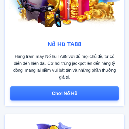
Nổ Hũ TA88
Hàng trăm máy Nổ hũ TA88 với đủ mọi chủ đề, từ cổ
điển đến hiện đại. Cơ hội trúng jackpot lên đến hàng tỷ
đồng, mang lại niềm vui bất tận và những phần thưởng
giá trị.
Chơi Nổ Hũ