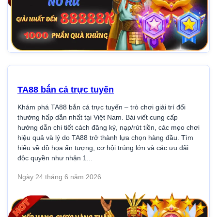
TA88 bắn cá trực tuyến
Khám phá TA88 bắn cá trực tuyến – trò chơi giải trí đổi
thưởng hấp dẫn nhất tại Việt Nam. Bài viết cung cấp
hướng dẫn chi tiết cách đăng ký, nạp/rút tiền, các mẹo chơi
hiệu quả và lý do TA88 trở thành lựa chọn hàng đầu. Tìm
hiểu về đồ họa ấn tượng, cơ hội trúng lớn và các ưu đãi
độc quyền như nhận 1...
Ngày 24 tháng 6 năm 2026