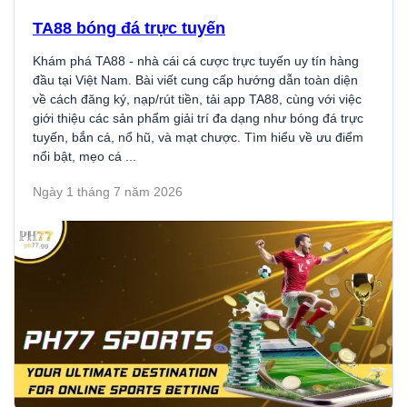
TA88 bóng đá trực tuyến
Khám phá TA88 - nhà cái cá cược trực tuyến uy tín hàng
đầu tại Việt Nam. Bài viết cung cấp hướng dẫn toàn diện
về cách đăng ký, nạp/rút tiền, tải app TA88, cùng với việc
giới thiệu các sản phẩm giải trí đa dạng như bóng đá trực
tuyến, bắn cá, nổ hũ, và mạt chược. Tìm hiểu về ưu điểm
nổi bật, mẹo cá ...
Ngày 1 tháng 7 năm 2026