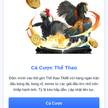
Cá Cược Thể Thao
Đắm mình vào thế giới Thể thao TA88 với hàng ngàn trận
đấu bóng đá, bóng rổ, tennis từ các giải đấu lớn nhỏ trên
khắp hành tinh. Tỷ lệ kèo hấp dẫn, cập nhật liên tục.
Cá Cược