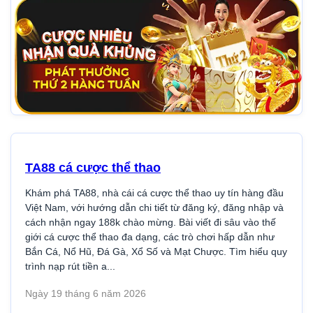
TA88 cá cược thể thao
Khám phá TA88, nhà cái cá cược thể thao uy tín hàng đầu
Việt Nam, với hướng dẫn chi tiết từ đăng ký, đăng nhập và
cách nhận ngay 188k chào mừng. Bài viết đi sâu vào thế
giới cá cược thể thao đa dạng, các trò chơi hấp dẫn như
Bắn Cá, Nổ Hũ, Đá Gà, Xổ Số và Mạt Chược. Tìm hiểu quy
trình nạp rút tiền a...
Ngày 19 tháng 6 năm 2026