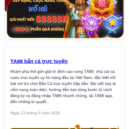
TA88 bắn cá trực tuyến
Khám phá thế giới giải trí đỉnh cao cùng TA88, nhà cái cá
cược trực tuyến uy tín hàng đầu tại Việt Nam, đặc biệt nổi
bật với trò chơi Bắn Cá trực tuyến hấp dẫn. Bài viết này là
cẩm nang toàn diện, hướng dẫn bạn từng bước từ cách
đăng ký và đăng nhập TA88 nhanh chóng, tải TA88 app,
đến những bí quyết...
Ngày 22 tháng 6 năm 2026