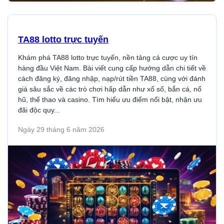
TA88 lotto trực tuyến
Khám phá TA88 lotto trực tuyến, nền tảng cá cược uy tín
hàng đầu Việt Nam. Bài viết cung cấp hướng dẫn chi tiết về
cách đăng ký, đăng nhập, nạp/rút tiền TA88, cùng với đánh
giá sâu sắc về các trò chơi hấp dẫn như xổ số, bắn cá, nổ
hũ, thể thao và casino. Tìm hiểu ưu điểm nổi bật, nhận ưu
đãi độc quy...
Ngày 29 tháng 6 năm 2026