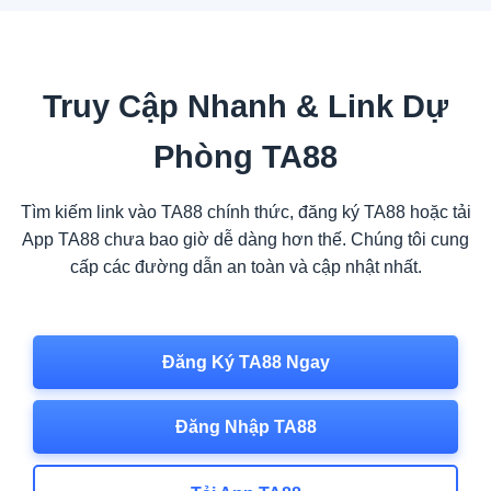
Truy Cập Nhanh & Link Dự
Phòng TA88
Tìm kiếm link vào TA88 chính thức, đăng ký TA88 hoặc tải
App TA88 chưa bao giờ dễ dàng hơn thế. Chúng tôi cung
cấp các đường dẫn an toàn và cập nhật nhất.
Đăng Ký TA88 Ngay
Đăng Nhập TA88