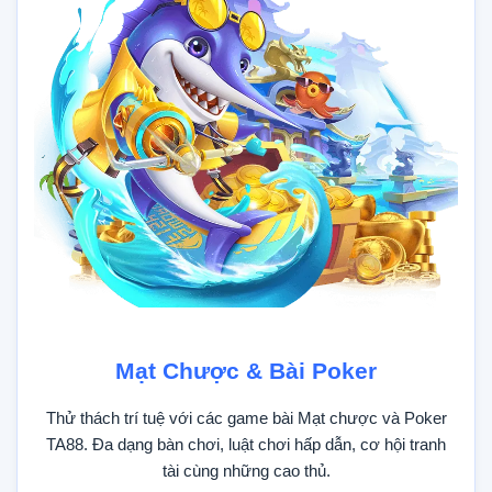
Mạt Chược & Bài Poker
Thử thách trí tuệ với các game bài Mạt chược và Poker
TA88. Đa dạng bàn chơi, luật chơi hấp dẫn, cơ hội tranh
tài cùng những cao thủ.