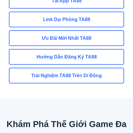
Tải App TA88
Link Dự Phòng TA88
Ưu Đãi Mới Nhất TA88
Hướng Dẫn Đăng Ký TA88
Trải Nghiệm TA88 Trên Di Động
Khám Phá Thế Giới Game Đa