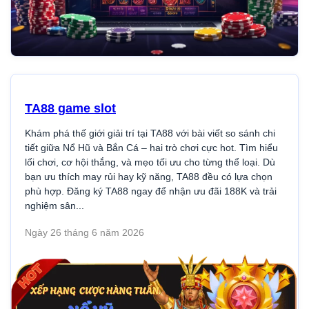
TA88 game slot
Khám phá thế giới giải trí tại TA88 với bài viết so sánh chi
tiết giữa Nổ Hũ và Bắn Cá – hai trò chơi cực hot. Tìm hiểu
lối chơi, cơ hội thắng, và mẹo tối ưu cho từng thể loại. Dù
bạn ưu thích may rủi hay kỹ năng, TA88 đều có lựa chọn
phù hợp. Đăng ký TA88 ngay để nhận ưu đãi 188K và trải
nghiệm sân...
Ngày 26 tháng 6 năm 2026