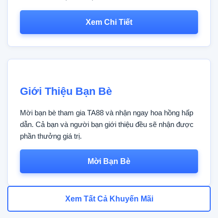
Xem Chi Tiết
Giới Thiệu Bạn Bè
Mời bạn bè tham gia TA88 và nhận ngay hoa hồng hấp
dẫn. Cả bạn và người bạn giới thiệu đều sẽ nhận được
phần thưởng giá trị.
Mời Bạn Bè
Xem Tất Cả Khuyến Mãi