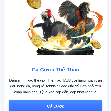
Cá Cược Thể Thao
Đắm mình vào thế giới Thể thao TA88 với hàng ngàn trận
đấu bóng đá, bóng rổ, tennis từ các giải đấu lớn nhỏ trên
khắp hành tinh. Tỷ lệ kèo hấp dẫn, cập nhật liên tục.
Cá Cược