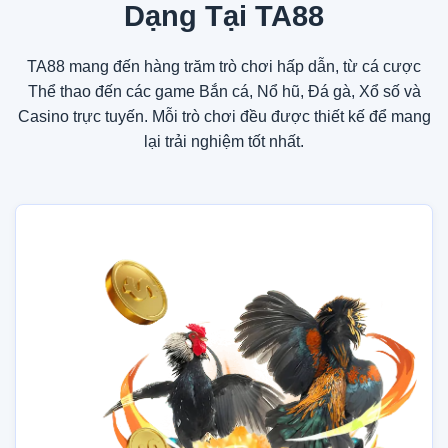
Dạng Tại TA88
TA88 mang đến hàng trăm trò chơi hấp dẫn, từ cá cược
Thể thao đến các game Bắn cá, Nổ hũ, Đá gà, Xổ số và
Casino trực tuyến. Mỗi trò chơi đều được thiết kế để mang
lại trải nghiệm tốt nhất.