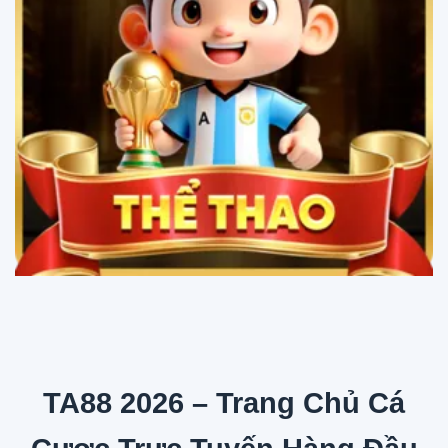
TA88 2026 – Trang Chủ Cá