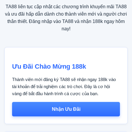
TA88 liên tục cập nhật các chương trình khuyến mãi TA88
và ưu đãi hấp dẫn dành cho thành viên mới và người chơi
thân thiết. Đăng nhập vào TA88 và nhận 188k ngay hôm
nay!
Ưu Đãi Chào Mừng 188k
Thành viên mới đăng ký TA88 sẽ nhận ngay 188k vào
tài khoản để trải nghiệm các trò chơi. Đây là cơ hội
vàng để bắt đầu hành trình cá cược của bạn.
Nhận Ưu Đãi