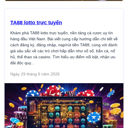
TA88 lotto trực tuyến
Khám phá TA88 lotto trực tuyến, nền tảng cá cược uy tín
hàng đầu Việt Nam. Bài viết cung cấp hướng dẫn chi tiết về
cách đăng ký, đăng nhập, nạp/rút tiền TA88, cùng với đánh
giá sâu sắc về các trò chơi hấp dẫn như xổ số, bắn cá, nổ
hũ, thể thao và casino. Tìm hiểu ưu điểm nổi bật, nhận ưu
đãi độc quy...
Ngày 29 tháng 6 năm 2026