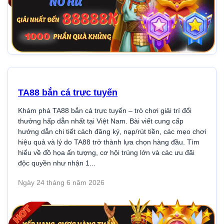
TA88 bắn cá trực tuyến
Khám phá TA88 bắn cá trực tuyến – trò chơi giải trí đổi
thưởng hấp dẫn nhất tại Việt Nam. Bài viết cung cấp
hướng dẫn chi tiết cách đăng ký, nạp/rút tiền, các mẹo chơi
hiệu quả và lý do TA88 trở thành lựa chọn hàng đầu. Tìm
hiểu về đồ họa ấn tượng, cơ hội trúng lớn và các ưu đãi
độc quyền như nhận 1...
Ngày 24 tháng 6 năm 2026