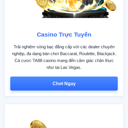
Casino Trực Tuyến
Trải nghiệm sòng bạc đẳng cấp với các dealer chuyên
nghiệp, đa dạng bàn chơi Baccarat, Roulette, Blackjack.
Cá cược TA88 casino mang đến cảm giác chân thực
như tại Las Vegas.
Chơi Ngay