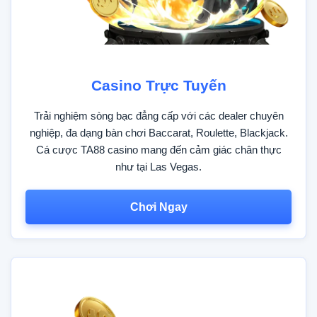
Casino Trực Tuyến
Trải nghiệm sòng bạc đẳng cấp với các dealer chuyên
nghiệp, đa dạng bàn chơi Baccarat, Roulette, Blackjack.
Cá cược TA88 casino mang đến cảm giác chân thực
như tại Las Vegas.
Chơi Ngay