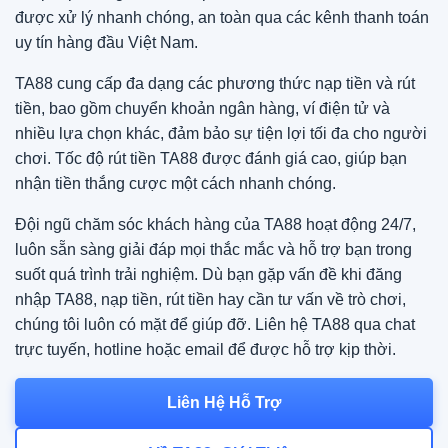
được xử lý nhanh chóng, an toàn qua các kênh thanh toán
uy tín hàng đầu Việt Nam.
TA88 cung cấp đa dạng các phương thức nạp tiền và rút
tiền, bao gồm chuyển khoản ngân hàng, ví điện tử và
nhiều lựa chọn khác, đảm bảo sự tiện lợi tối đa cho người
chơi. Tốc độ rút tiền TA88 được đánh giá cao, giúp bạn
nhận tiền thắng cược một cách nhanh chóng.
Đội ngũ chăm sóc khách hàng của TA88 hoạt động 24/7,
luôn sẵn sàng giải đáp mọi thắc mắc và hỗ trợ bạn trong
suốt quá trình trải nghiệm. Dù bạn gặp vấn đề khi đăng
nhập TA88, nạp tiền, rút tiền hay cần tư vấn về trò chơi,
chúng tôi luôn có mặt để giúp đỡ. Liên hệ TA88 qua chat
trực tuyến, hotline hoặc email để được hỗ trợ kịp thời.
Liên Hệ Hỗ Trợ