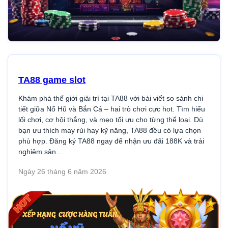
TA88 game slot
Khám phá thế giới giải trí tại TA88 với bài viết so sánh chi
tiết giữa Nổ Hũ và Bắn Cá – hai trò chơi cực hot. Tìm hiểu
lối chơi, cơ hội thắng, và mẹo tối ưu cho từng thể loại. Dù
bạn ưu thích may rủi hay kỹ năng, TA88 đều có lựa chọn
phù hợp. Đăng ký TA88 ngay để nhận ưu đãi 188K và trải
nghiệm sân...
Ngày 26 tháng 6 năm 2026