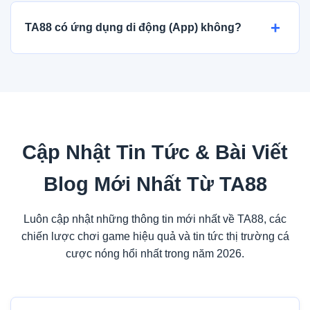
+
TA88 có ứng dụng di động (App) không?
Cập Nhật Tin Tức & Bài Viết
Blog Mới Nhất Từ TA88
Luôn cập nhật những thông tin mới nhất về TA88, các
chiến lược chơi game hiệu quả và tin tức thị trường cá
cược nóng hổi nhất trong năm 2026.