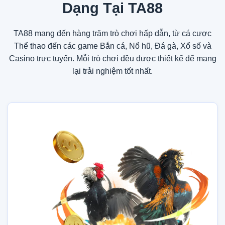
Dạng Tại TA88
TA88 mang đến hàng trăm trò chơi hấp dẫn, từ cá cược
Thể thao đến các game Bắn cá, Nổ hũ, Đá gà, Xổ số và
Casino trực tuyến. Mỗi trò chơi đều được thiết kế để mang
lại trải nghiệm tốt nhất.