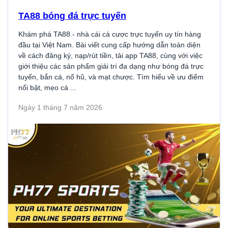
TA88 bóng đá trực tuyến
Khám phá TA88 - nhà cái cá cược trực tuyến uy tín hàng
đầu tại Việt Nam. Bài viết cung cấp hướng dẫn toàn diện
về cách đăng ký, nạp/rút tiền, tải app TA88, cùng với việc
giới thiệu các sản phẩm giải trí đa dạng như bóng đá trực
tuyến, bắn cá, nổ hũ, và mạt chược. Tìm hiểu về ưu điểm
nổi bật, mẹo cá ...
Ngày 1 tháng 7 năm 2026