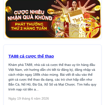
TA88 cá cược thể thao
Khám phá TA88, nhà cái cá cược thể thao uy tín hàng đầu
Việt Nam, với hướng dẫn chi tiết từ đăng ký, đăng nhập và
cách nhận ngay 188k chào mừng. Bài viết đi sâu vào thế
giới cá cược thể thao đa dạng, các trò chơi hấp dẫn như
Bắn Cá, Nổ Hũ, Đá Gà, Xổ Số và Mạt Chược. Tìm hiểu quy
trình nạp rút tiền a...
Ngày 19 tháng 6 năm 2026