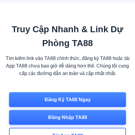
Truy Cập Nhanh & Link Dự
Phòng TA88
Tìm kiếm link vào TA88 chính thức, đăng ký TA88 hoặc tải
App TA88 chưa bao giờ dễ dàng hơn thế. Chúng tôi cung
cấp các đường dẫn an toàn và cập nhật nhất.
Đăng Ký TA88 Ngay
Đăng Nhập TA88