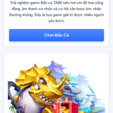
Trải nghiệm game Bắn cá TA88 siêu hot với đồ họa sống
động, âm thanh vui nhộn và cơ hội săn boss lớn, nhận
thưởng khủng. Đây là tựa game giải trí được nhiều người
yêu thích.
Chơi Bắn Cá