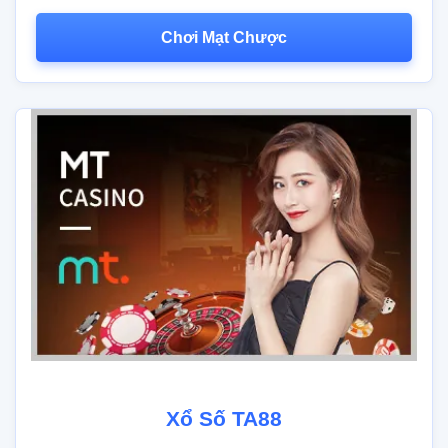
Chơi Mạt Chược
Xổ Số TA88