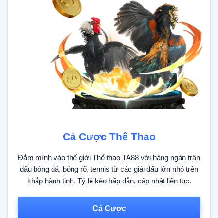
Cá Cược Thể Thao
Đắm mình vào thế giới Thể thao TA88 với hàng ngàn trận
đấu bóng đá, bóng rổ, tennis từ các giải đấu lớn nhỏ trên
khắp hành tinh. Tỷ lệ kèo hấp dẫn, cập nhật liên tục.
Cá Cược