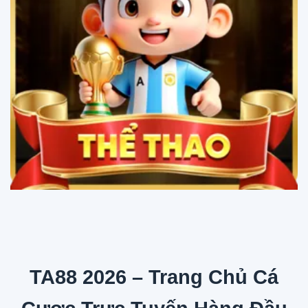
TA88 2026 – Trang Chủ Cá