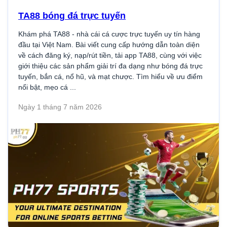
TA88 bóng đá trực tuyến
Khám phá TA88 - nhà cái cá cược trực tuyến uy tín hàng
đầu tại Việt Nam. Bài viết cung cấp hướng dẫn toàn diện
về cách đăng ký, nạp/rút tiền, tải app TA88, cùng với việc
giới thiệu các sản phẩm giải trí đa dạng như bóng đá trực
tuyến, bắn cá, nổ hũ, và mạt chược. Tìm hiểu về ưu điểm
nổi bật, mẹo cá ...
Ngày 1 tháng 7 năm 2026