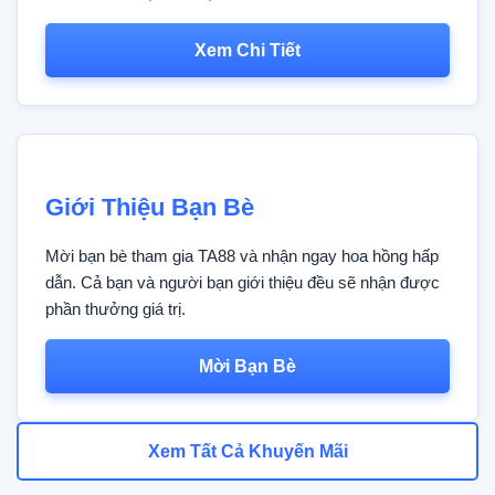
Xem Chi Tiết
Giới Thiệu Bạn Bè
Mời bạn bè tham gia TA88 và nhận ngay hoa hồng hấp
dẫn. Cả bạn và người bạn giới thiệu đều sẽ nhận được
phần thưởng giá trị.
Mời Bạn Bè
Xem Tất Cả Khuyến Mãi