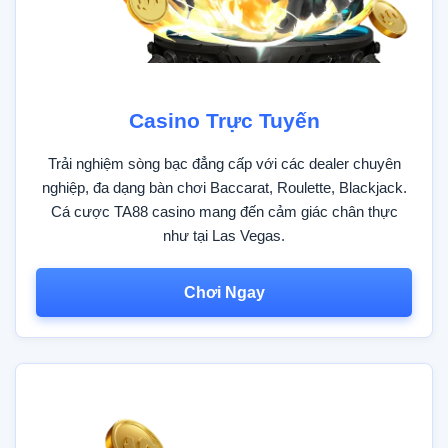
Casino Trực Tuyến
Trải nghiệm sòng bạc đẳng cấp với các dealer chuyên
nghiệp, đa dạng bàn chơi Baccarat, Roulette, Blackjack.
Cá cược TA88 casino mang đến cảm giác chân thực
như tại Las Vegas.
Chơi Ngay