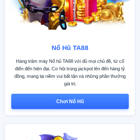
Nổ Hũ TA88
Hàng trăm máy Nổ hũ TA88 với đủ mọi chủ đề, từ cổ
điển đến hiện đại. Cơ hội trúng jackpot lên đến hàng tỷ
đồng, mang lại niềm vui bất tận và những phần thưởng
giá trị.
Chơi Nổ Hũ