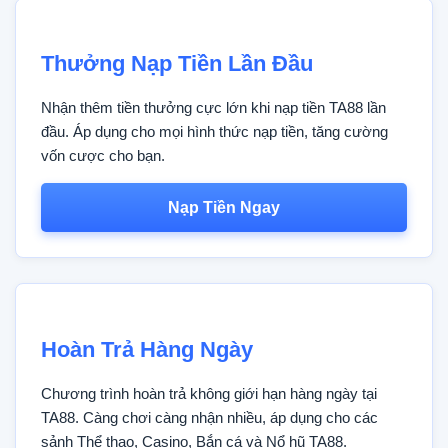
Thưởng Nạp Tiền Lần Đầu
Nhận thêm tiền thưởng cực lớn khi nạp tiền TA88 lần
đầu. Áp dụng cho mọi hình thức nạp tiền, tăng cường
vốn cược cho bạn.
Nạp Tiền Ngay
Hoàn Trả Hàng Ngày
Chương trình hoàn trả không giới hạn hàng ngày tại
TA88. Càng chơi càng nhận nhiều, áp dụng cho các
sảnh Thể thao, Casino, Bắn cá và Nổ hũ TA88.