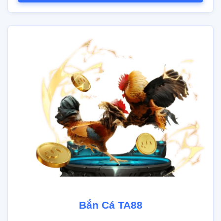
Bắn Cá TA88