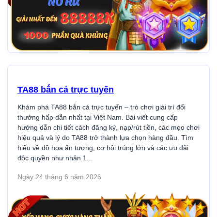
TA88 bắn cá trực tuyến
Khám phá TA88 bắn cá trực tuyến – trò chơi giải trí đổi
thưởng hấp dẫn nhất tại Việt Nam. Bài viết cung cấp
hướng dẫn chi tiết cách đăng ký, nạp/rút tiền, các mẹo chơi
hiệu quả và lý do TA88 trở thành lựa chọn hàng đầu. Tìm
hiểu về đồ họa ấn tượng, cơ hội trúng lớn và các ưu đãi
độc quyền như nhận 1...
Ngày 24 tháng 6 năm 2026