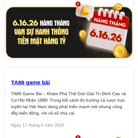
TA88 game bài
TA88 Game Bài – Khám Phá Thế Giới Giải Trí Đỉnh Cao và
Cơ Hội Nhận 188k! Trong bối cảnh thị trường cá cược trực
tuyến tại Việt Nam đang phát triển mạnh mẽ nhưng cũng
đầy biến động, với vô số nhà cái
Ngày 17 tháng 6 năm 2026