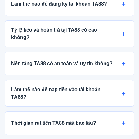
+
Làm thế nào để đăng ký tài khoản TA88?
Tỷ lệ kèo và hoàn trả tại TA88 có cao
+
không?
+
Nền tảng TA88 có an toàn và uy tín không?
Làm thế nào để nạp tiền vào tài khoản
+
TA88?
+
Thời gian rút tiền TA88 mất bao lâu?