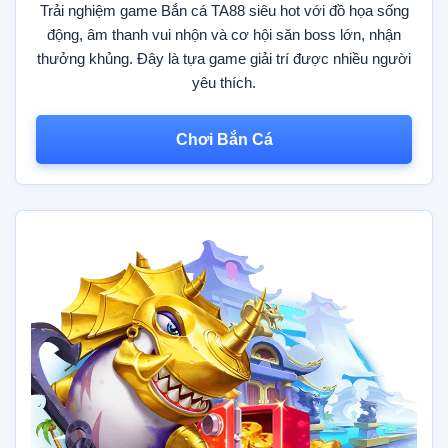
Trải nghiệm game Bắn cá TA88 siêu hot với đồ họa sống
động, âm thanh vui nhộn và cơ hội săn boss lớn, nhận
thưởng khủng. Đây là tựa game giải trí được nhiều người
yêu thích.
Chơi Bắn Cá