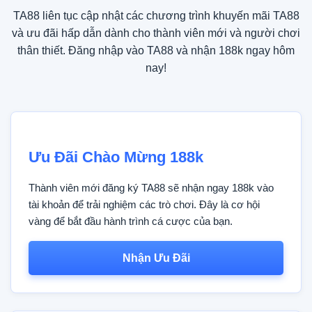
TA88 liên tục cập nhật các chương trình khuyến mãi TA88
và ưu đãi hấp dẫn dành cho thành viên mới và người chơi
thân thiết. Đăng nhập vào TA88 và nhận 188k ngay hôm
nay!
Ưu Đãi Chào Mừng 188k
Thành viên mới đăng ký TA88 sẽ nhận ngay 188k vào
tài khoản để trải nghiệm các trò chơi. Đây là cơ hội
vàng để bắt đầu hành trình cá cược của bạn.
Nhận Ưu Đãi