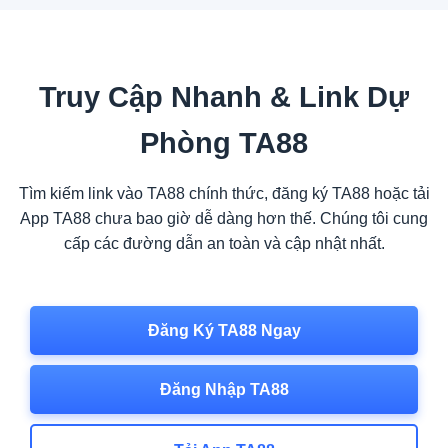
Truy Cập Nhanh & Link Dự
Phòng TA88
Tìm kiếm link vào TA88 chính thức, đăng ký TA88 hoặc tải
App TA88 chưa bao giờ dễ dàng hơn thế. Chúng tôi cung
cấp các đường dẫn an toàn và cập nhật nhất.
Đăng Ký TA88 Ngay
Đăng Nhập TA88