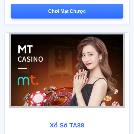
Chơi Mạt Chược
Xổ Số TA88