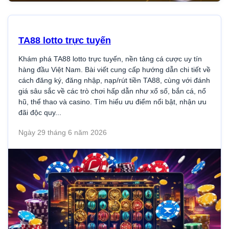
TA88 lotto trực tuyến
Khám phá TA88 lotto trực tuyến, nền tảng cá cược uy tín
hàng đầu Việt Nam. Bài viết cung cấp hướng dẫn chi tiết về
cách đăng ký, đăng nhập, nạp/rút tiền TA88, cùng với đánh
giá sâu sắc về các trò chơi hấp dẫn như xổ số, bắn cá, nổ
hũ, thể thao và casino. Tìm hiểu ưu điểm nổi bật, nhận ưu
đãi độc quy...
Ngày 29 tháng 6 năm 2026