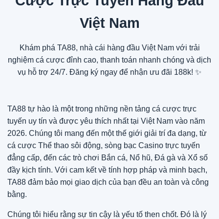
Cược Trực Tuyến Hàng Đầu
Việt Nam
Khám phá TA88, nhà cái hàng đầu Việt Nam với trải
nghiệm cá cược đỉnh cao, thanh toán nhanh chóng và dịch
vụ hỗ trợ 24/7. Đăng ký ngay để nhận ưu đãi 188k! ✨
TA88 tự hào là một trong những nền tảng cá cược trực
tuyến uy tín và được yêu thích nhất tại Việt Nam vào năm
2026. Chúng tôi mang đến một thế giới giải trí đa dạng, từ
cá cược Thể thao sôi động, sòng bạc Casino trực tuyến
đẳng cấp, đến các trò chơi Bắn cá, Nổ hũ, Đá gà và Xổ số
đầy kịch tính. Với cam kết về tính hợp pháp và minh bạch,
TA88 đảm bảo mọi giao dịch của bạn đều an toàn và công
bằng.
Chúng tôi hiểu rằng sự tin cậy là yếu tố then chốt. Đó là lý